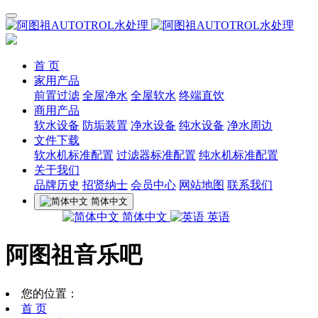
首 页
家用产品
前置过滤
全屋净水
全屋软水
终端直饮
商用产品
软水设备
防垢装置
净水设备
纯水设备
净水周边
文件下载
软水机标准配置
过滤器标准配置
纯水机标准配置
关于我们
品牌历史
招贤纳士
会员中心
网站地图
联系我们
简体中文
简体中文
英语
阿图祖音乐吧
您的位置：
首 页