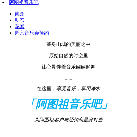
阿图祖音乐吧
简介
动态
花絮
周六音乐会预约
藏身山城的美丽之中
原始自然的时空里
让心灵伴着音乐翩翩起舞
......
在这里，
享受音乐，享用净水
「阿图祖音乐吧」
为阿图祖客户与经销商量身打造