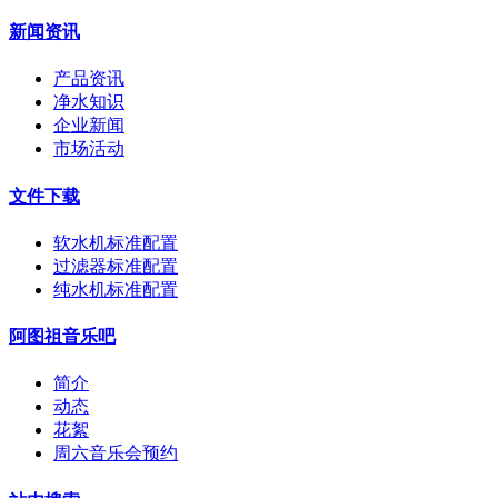
新闻资讯
产品资讯
净水知识
企业新闻
市场活动
文件下载
软水机标准配置
过滤器标准配置
纯水机标准配置
阿图祖音乐吧
简介
动态
花絮
周六音乐会预约