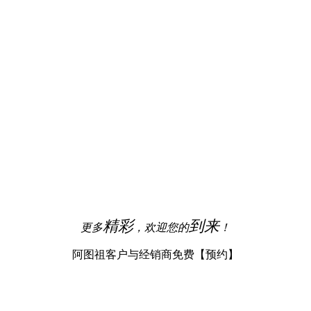
精彩
到来
更多
，欢迎您的
！
阿图祖客户与经销商免费【预约】