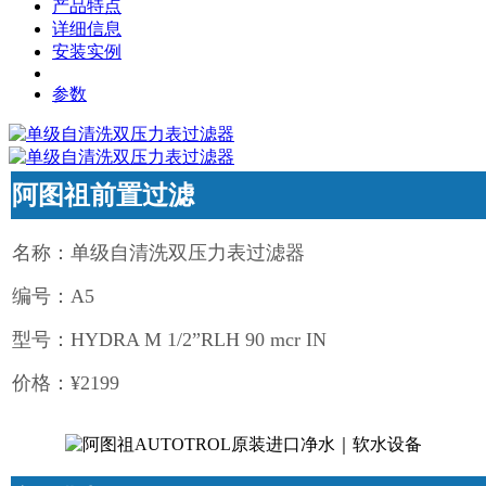
产品特点
详细信息
安装实例
参数
阿图祖前置过滤
名称：单级自清洗双压力表过滤器
编号：A5
型号：HYDRA M 1/2”RLH 90 mcr IN
价格：¥2199