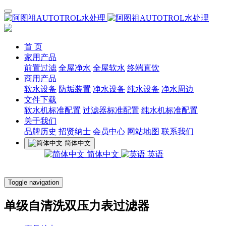
首 页
家用产品
前置过滤
全屋净水
全屋软水
终端直饮
商用产品
软水设备
防垢装置
净水设备
纯水设备
净水周边
文件下载
软水机标准配置
过滤器标准配置
纯水机标准配置
关于我们
品牌历史
招贤纳士
会员中心
网站地图
联系我们
简体中文
简体中文
英语
Toggle navigation
单级自清洗双压力表过滤器