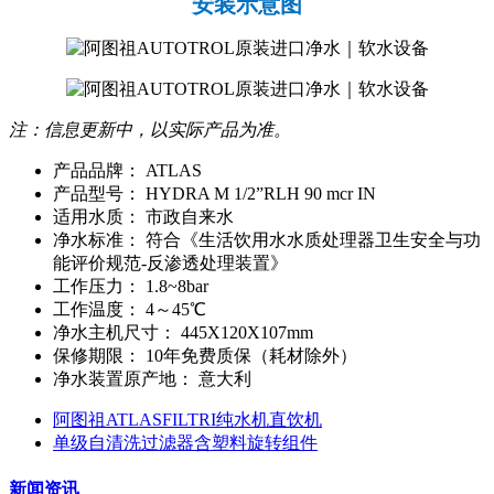
安装示意图
注：信息更新中，以实际产品为准。
产品品牌：
ATLAS
产品型号：
HYDRA M 1/2”RLH 90 mcr IN
适用水质：
市政自来水
净水标准：
符合《生活饮用水水质处理器卫生安全与功
能评价规范-反渗透处理装置》
工作压力：
1.8~8bar
工作温度：
4～45℃
净水主机尺寸：
445X120X107mm
保修期限：
10年免费质保（耗材除外）
净水装置原产地：
意大利
阿图祖ATLASFILTRI纯水机直饮机
单级自清洗过滤器含塑料旋转组件
新闻资讯